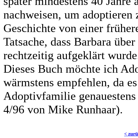
später mindestens 40 Jahre a
nachweisen, um adoptieren z
Geschichte von einer frühere
Tatsache, dass Barbara über 
rechtzeitig aufgeklärt wurde
Dieses Buch möchte ich Ado
wärmstens empfehlen, da es 
Adoptivfamilie genauestens 
4/96 von Mike Runhaar).
< zur