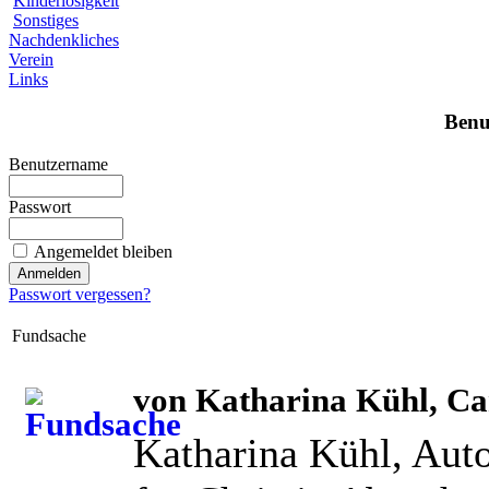
Kinderlosigkeit
Sonstiges
Nachdenkliches
Verein
Links
Benu
Benutzername
Passwort
Angemeldet bleiben
Passwort vergessen?
Fundsache
von K
atharina Kühl, Ca
Katharina Kühl, Auto