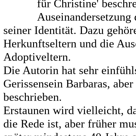
für Christine' beschr
Auseinandersetzung 
seiner Identität. Dazu gehö
Herkunftseltern und die Au
Adoptiveltern.
Die Autorin hat sehr einfüh
Gerissensein Barbaras, aber
beschrieben.
Erstaunen wird vielleicht, d
die Rede ist, aber früher mu