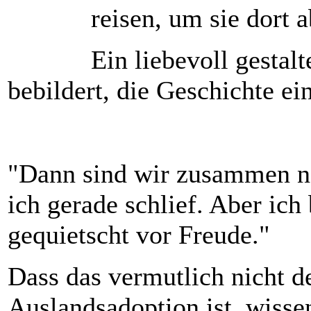
reisen, um sie dort 
Ein liebevoll gesta
bebildert, die Geschichte ei
"Dann sind wir zusammen nac
ich gerade schlief. Aber ic
gequietscht vor Freude."
Dass das vermutlich nicht d
Auslandsadoption ist, wissen