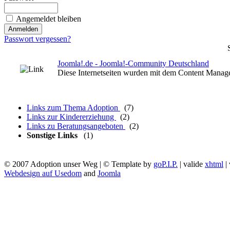
Angemeldet bleiben
Passwort vergessen?
Joomla!.de - Joomla!-Community Deutschland
Diese Internetseiten wurden mit dem Content Manage
Links zum Thema Adoption
(7)
Links zur Kindererziehung
(2)
Links zu Beratungsangeboten
(2)
Sonstige Links
(1)
© 2007 Adoption unser Weg | © Template by
goP.I.P.
| valide
xhtml
|
Webdesign auf Usedom
and
Joomla