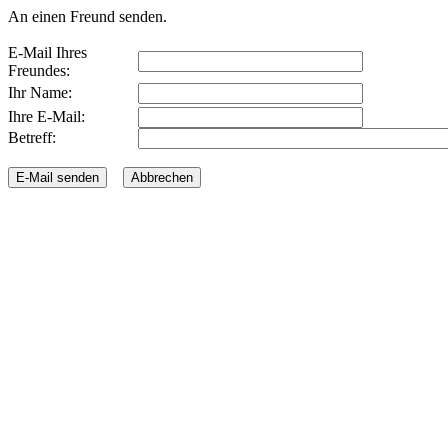
An einen Freund senden.
E-Mail Ihres
Freundes:
Ihr Name:
Ihre E-Mail:
Betreff: