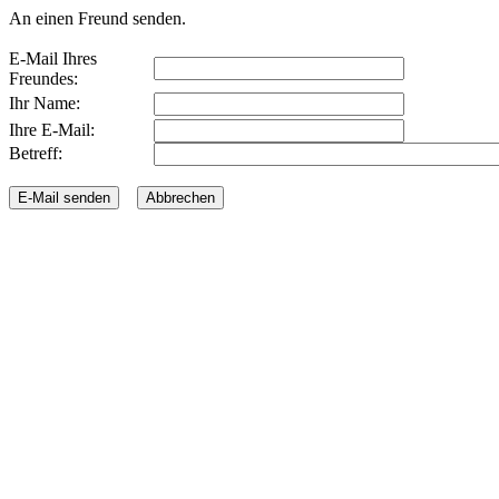
An einen Freund senden.
E-Mail Ihres
Freundes:
Ihr Name:
Ihre E-Mail:
Betreff: