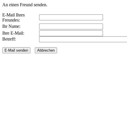
An einen Freund senden.
E-Mail Ihres
Freundes:
Ihr Name:
Ihre E-Mail:
Betreff: