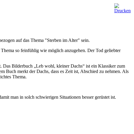
bezogen auf das Thema "Sterben im Alter" sein.
s Thema so feinfühlig wie möglich anzugehen. Der Tod geliebter
eit. Das Bilderbuch „Leb wohl, kleiner Dachs“ ist ein Klassiker zum
sem Buch merkt der Dachs, dass es Zeit ist, Abschied zu nehmen. Als
leichtes Thema.
mit man in solch schwierigen Situationen besser gerüstet ist.