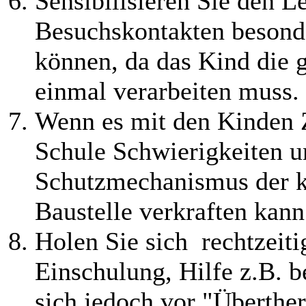
Sensibilisieren Sie den L
Besuchskontakten besonde
können, da das Kind die 
einmal verarbeiten muss.
Wenn es mit den Kinden Zu
Schule Schwierigkeiten u
Schutzmechanismus der ki
Baustelle verkraften kann
Holen Sie sich rechtzeiti
Einschulung, Hilfe z.B. b
sich jedoch vor "Überther